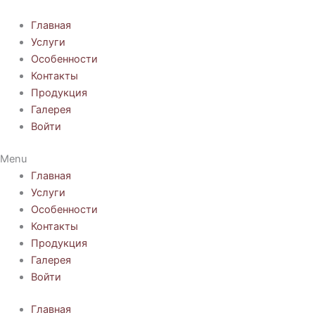
Перейти
к
Главная
содержимому
Услуги
Особенности
Контакты
Продукция
Галерея
Войти
Menu
Главная
Услуги
Особенности
Контакты
Продукция
Галерея
Войти
Главная