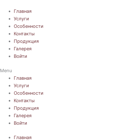
Перейти
к
Главная
содержимому
Услуги
Особенности
Контакты
Продукция
Галерея
Войти
Menu
Главная
Услуги
Особенности
Контакты
Продукция
Галерея
Войти
Главная