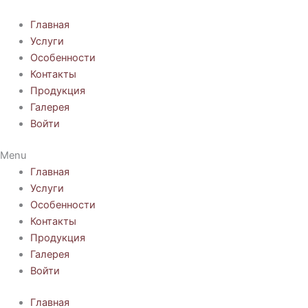
Перейти
к
Главная
содержимому
Услуги
Особенности
Контакты
Продукция
Галерея
Войти
Menu
Главная
Услуги
Особенности
Контакты
Продукция
Галерея
Войти
Главная