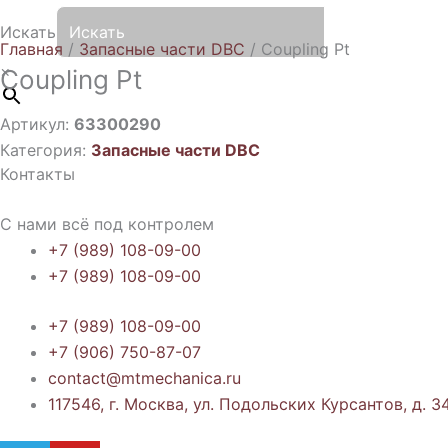
Искать
Главная
/
Запасные части DBC
/ Coupling Pt
×
Coupling Pt
Артикул:
63300290
Категория:
Запасные части DBC
Контакты
С нами всё под контролем
+7 (989) 108-09-00
+7 (989) 108-09-00
+7 (989) 108-09-00
+7 (906) 750-87-07
contact@mtmechanica.ru
117546, г. Москва, ул. Подольских Курсантов, д. 34