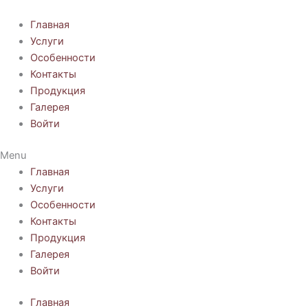
Перейти
к
Главная
содержимому
Услуги
Особенности
Контакты
Продукция
Галерея
Войти
Menu
Главная
Услуги
Особенности
Контакты
Продукция
Галерея
Войти
Главная