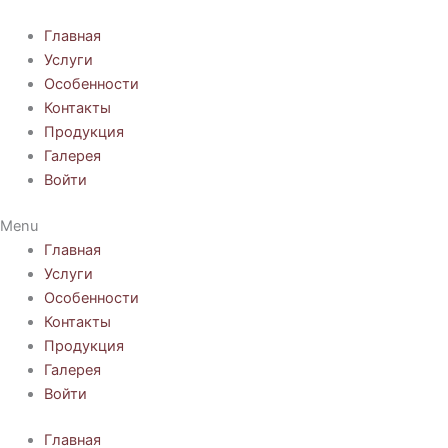
Перейти
к
Главная
содержимому
Услуги
Особенности
Контакты
Продукция
Галерея
Войти
Menu
Главная
Услуги
Особенности
Контакты
Продукция
Галерея
Войти
Главная