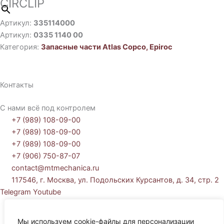
CIRCLIP
Артикул:
335114000
Артикул:
0335 1140 00
Категория:
Запасные части Atlas Copco, Epiroc
Контакты
С нами всё под контролем
+7 (989) 108-09-00
+7 (989) 108-09-00
+7 (989) 108-09-00
+7 (906) 750-87-07
contact@mtmechanica.ru
117546, г. Москва, ул. Подольских Курсантов, д. 34, стр. 2
Telegram
Youtube
Политика обработки персональных данных
Согласие на обработку персональных данных
Мы используем cookie-файлы для персонализации