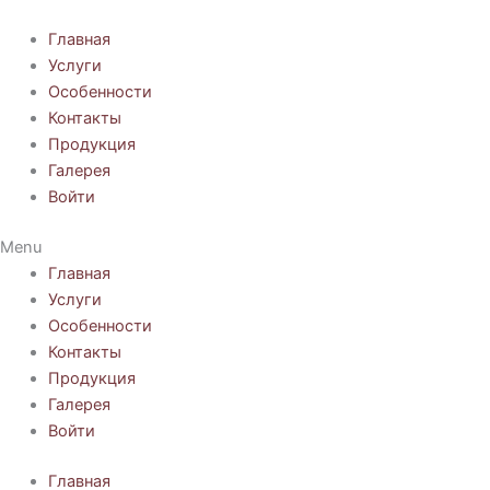
Перейти
к
Главная
содержимому
Услуги
Особенности
Контакты
Продукция
Галерея
Войти
Menu
Главная
Услуги
Особенности
Контакты
Продукция
Галерея
Войти
Главная