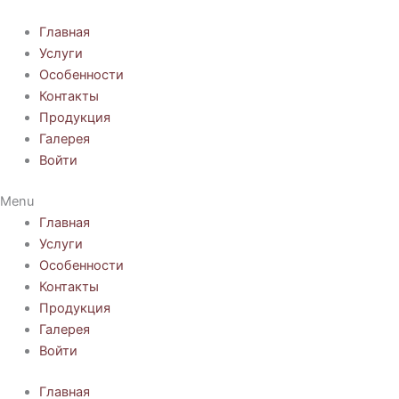
Перейти
к
Главная
содержимому
Услуги
Особенности
Контакты
Продукция
Галерея
Войти
Menu
Главная
Услуги
Особенности
Контакты
Продукция
Галерея
Войти
Главная