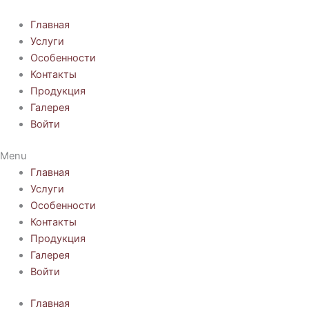
Перейти
к
Главная
содержимому
Услуги
Особенности
Контакты
Продукция
Галерея
Войти
Menu
Главная
Услуги
Особенности
Контакты
Продукция
Галерея
Войти
Главная