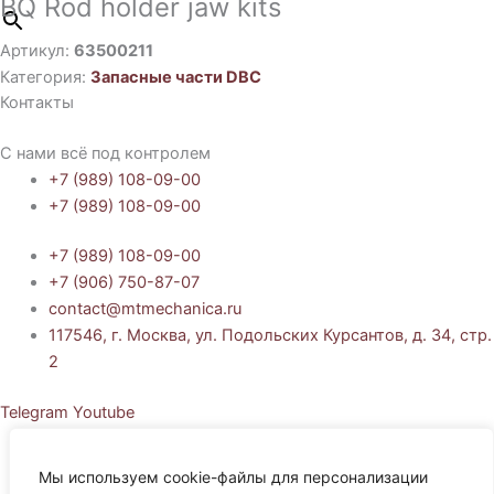
BQ Rod holder jaw kits
Артикул:
63500211
Категория:
Запасные части DBC
Контакты
С нами всё под контролем
+7 (989) 108-09-00
+7 (989) 108-09-00
+7 (989) 108-09-00
+7 (906) 750-87-07
contact@mtmechanica.ru
117546, г. Москва, ул. Подольских Курсантов, д. 34, стр.
2
Telegram
Youtube
Политика обработки персональных данных
Согласие на обработку персональных данных
Мы используем cookie-файлы для персонализации
Политика использования cookie-файлов