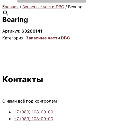
×
Главная
/
Запасные части DBC
/ Bearing
Bearing
Артикул:
63200141
Категория:
Запасные части DBC
Контакты
С нами всё под контролем
+7 (989) 108-09-00
+7 (989) 108-09-00