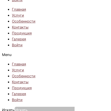
Главная
Услуги
Особенности
Контакты
Продукция
Галерея
Войти
Menu
Главная
Услуги
Особенности
Контакты
Продукция
Галерея
Войти
Искать