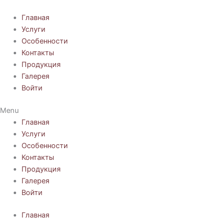
Перейти
к
Главная
содержимому
Услуги
Особенности
Контакты
Продукция
Галерея
Войти
Menu
Главная
Услуги
Особенности
Контакты
Продукция
Галерея
Войти
Главная