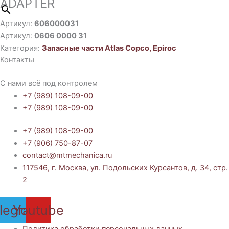
ADAPTER
Артикул:
606000031
Артикул:
0606 0000 31
Категория:
Запасные части Atlas Copco, Epiroc
Контакты
С нами всё под контролем
+7 (989) 108-09-00
+7 (989) 108-09-00
+7 (989) 108-09-00
+7 (906) 750-87-07
contact@mtmechanica.ru
117546, г. Москва, ул. Подольских Курсантов, д. 34, стр.
2
legram
Youtube